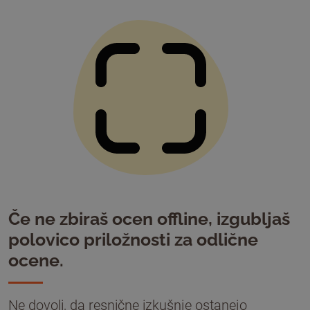
Če ne zbiraš ocen offline, izgubljaš
polovico priložnosti za odlične
ocene.
Ne dovoli, da resnične izkušnje ostanejo