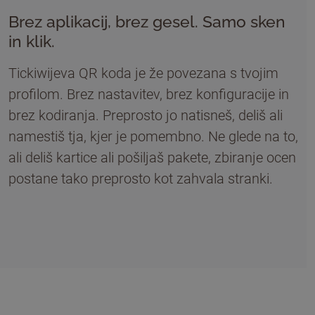
Brez aplikacij, brez gesel. Samo sken
in klik.
Tickiwijeva QR koda je že povezana s tvojim
profilom. Brez nastavitev, brez konfiguracije in
brez kodiranja. Preprosto jo natisneš, deliš ali
namestiš tja, kjer je pomembno. Ne glede na to,
ali deliš kartice ali pošiljaš pakete, zbiranje ocen
postane tako preprosto kot zahvala stranki.