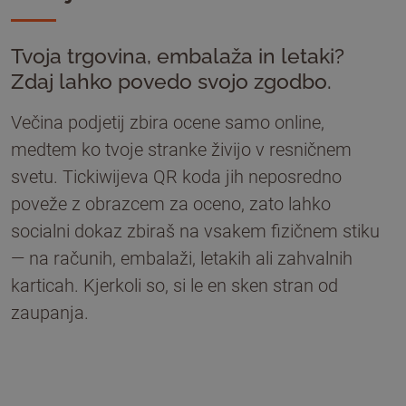
Tvoja trgovina, embalaža in letaki?
Zdaj lahko povedo svojo zgodbo.
Večina podjetij zbira ocene samo online,
medtem ko tvoje stranke živijo v resničnem
svetu. Tickiwijeva QR koda jih neposredno
poveže z obrazcem za oceno, zato lahko
socialni dokaz zbiraš na vsakem fizičnem stiku
— na računih, embalaži, letakih ali zahvalnih
karticah. Kjerkoli so, si le en sken stran od
zaupanja.