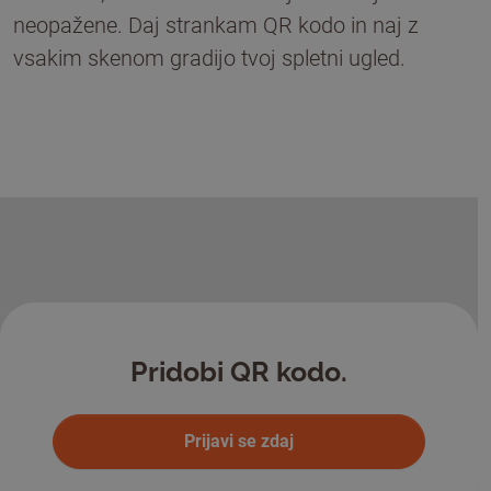
neopažene. Daj strankam QR kodo in naj z
vsakim skenom gradijo tvoj spletni ugled.
Pridobi QR kodo.
Prijavi se zdaj