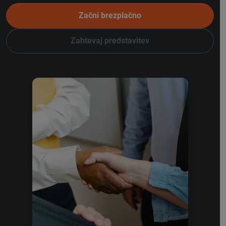
Začni brezplačno
Zahtevaj predstavitev