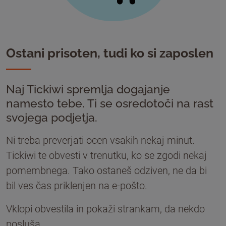
Ostani prisoten, tudi ko si zaposlen
Naj Tickiwi spremlja dogajanje
namesto tebe. Ti se osredotoči na rast
svojega podjetja.
Ni treba preverjati ocen vsakih nekaj minut.
Tickiwi te obvesti v trenutku, ko se zgodi nekaj
pomembnega. Tako ostaneš odziven, ne da bi
bil ves čas priklenjen na e-pošto.
Vklopi obvestila in pokaži strankam, da nekdo
posluša.