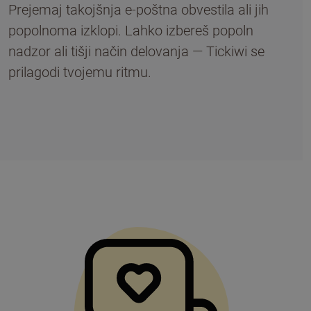
Prejemaj takojšnja e-poštna obvestila ali jih
popolnoma izklopi. Lahko izbereš popoln
nadzor ali tišji način delovanja — Tickiwi se
prilagodi tvojemu ritmu.