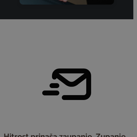
Hitrost prinaša zaupanje. Zupanje