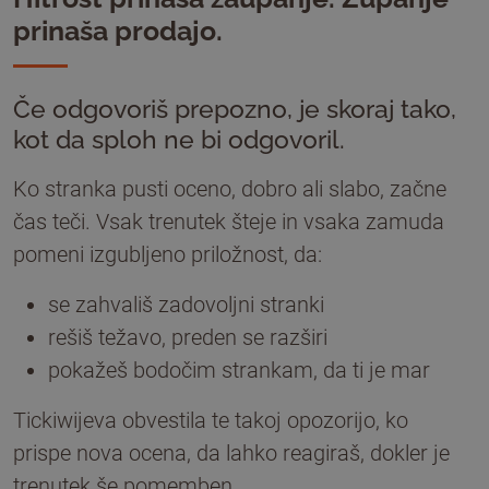
prinaša prodajo.
Če odgovoriš prepozno, je skoraj tako,
kot da sploh ne bi odgovoril.
Ko stranka pusti oceno, dobro ali slabo, začne
čas teči. Vsak trenutek šteje in vsaka zamuda
pomeni izgubljeno priložnost, da:
se zahvališ zadovoljni stranki
rešiš težavo, preden se razširi
pokažeš bodočim strankam, da ti je mar
Tickiwijeva obvestila te takoj opozorijo, ko
prispe nova ocena, da lahko reagiraš, dokler je
trenutek še pomemben.