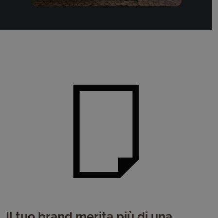
Il tuo brand merita più di una