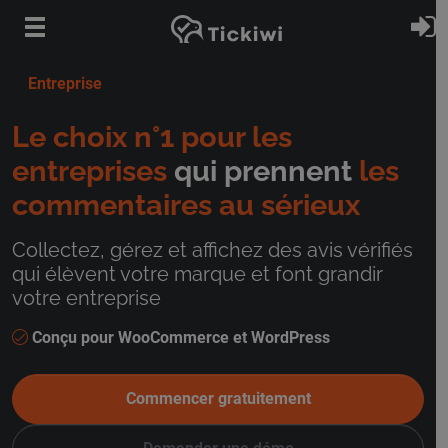
Passer au contenu principal
S
Entreprise
Le choix n°1 pour les
entreprises
qui prennent
les
commentaires au sérieux
Collectez, gérez et affichez des avis vérifiés
qui élèvent votre marque et font grandir
votre entreprise
Conçu pour WooCommerce et WordPress
Commencer gratuitement