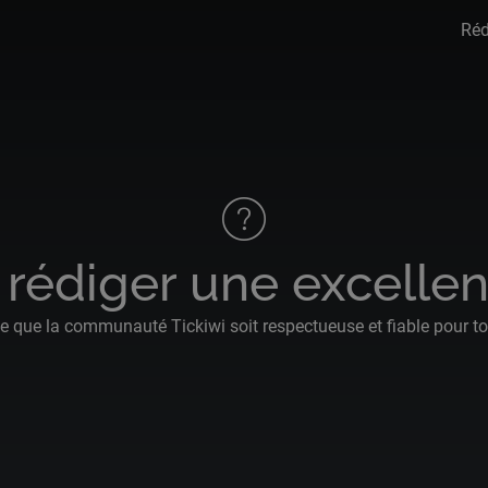
Réd
édiger une excellent
te que la communauté Tickiwi soit respectueuse et fiable pour t