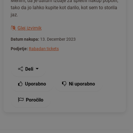
Menim, da je datum izdaje za spletni nakup popoln,
tako da jo lahko kupite kot darilo, kot sem to storila
jaz.
Glej izvirnik
Datum nakupa:
13. December 2023
Podjetje:
Rabadan tickets
Deli
Uporabno
Ni uporabno
Poročilo