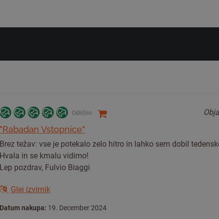
Obja
Odlično
"Rabadan Vstopnice"
Brez težav: vse je potekalo zelo hitro in lahko sem dobil tedens
Hvala in se kmalu vidimo!
Lep pozdrav, Fulvio Biaggi
Glej izvirnik
Datum nakupa:
19. December 2024