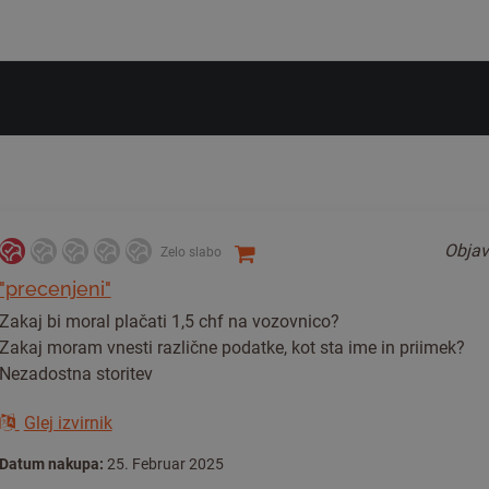
Objav
Zelo slabo
"precenjeni"
Zakaj bi moral plačati 1,5 chf na vozovnico?
Zakaj moram vnesti različne podatke, kot sta ime in priimek?
Nezadostna storitev
Glej izvirnik
Datum nakupa:
25. Februar 2025