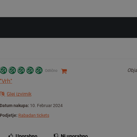
Obja
Odlično
"Vrh"
Glej izvirnik
Datum nakupa:
10. Februar 2024
Podjetje:
Rabadan tickets
Uporabno
Ni uporabno