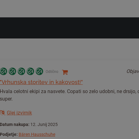
Objav
Odlično
"Vrhunska storitev in kakovost!"
Hvala celotni ekipi za nasvete. Copati so zelo udobni, ne drsijo, 
super.
Glej izvirnik
Datum nakupa:
12. Junij 2025
Podjetje:
Bären Hausschuhe