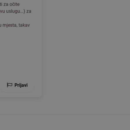
ti za očite
u uslugu...) za
u mjesta, takav
Prijavi