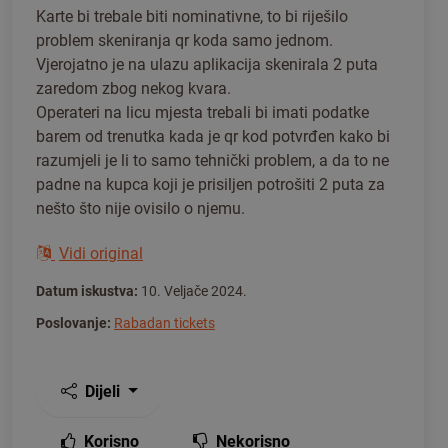
Karte bi trebale biti nominativne, to bi riješilo
problem skeniranja qr koda samo jednom.
Vjerojatno je na ulazu aplikacija skenirala 2 puta
zaredom zbog nekog kvara.
Operateri na licu mjesta trebali bi imati podatke
barem od trenutka kada je qr kod potvrđen kako bi
razumjeli je li to samo tehnički problem, a da to ne
padne na kupca koji je prisiljen potrošiti 2 puta za
nešto što nije ovisilo o njemu.
Vidi original
Datum iskustva:
10. Veljače 2024.
Poslovanje:
Rabadan tickets
Dijeli
Korisno
Nekorisno