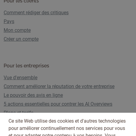
Pour les clients
Comment rédiger des critiques
Pays
Mon compte
Créer un compte
Pour les entreprises
Vue d'ensemble
Comment améliorer la réputation de votre entreprise
Le pouvoir des avis en ligne
5 actions essentielles pour contrer les AI Overviews
Plans et tarifs
Ce site Web utilise des cookies et d'autres technologies
pour améliorer continuellement nos services pour vous
et pour adapter notre contenu à vos besoins. Vous