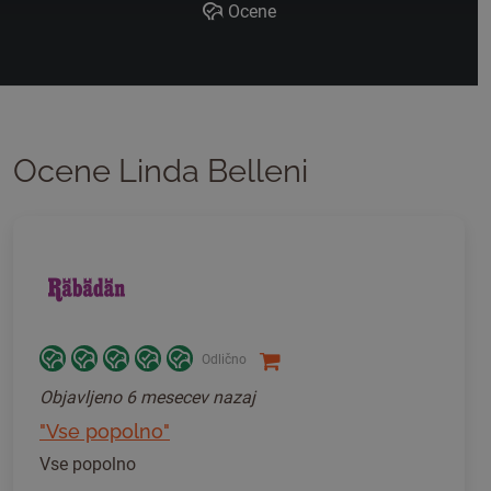
Ocene
Ocene Linda Belleni
Odlično
Objavljeno
6 mesecev nazaj
"Vse popolno"
Vse popolno