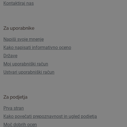
Kontaktiraj nas
Za uporabnike
Napiši svoje mnenje
Kako napisati informativno oceno
Države
Moj uporabniški račun
Ustvari uporabniški račun
Za podjetja
Prva stran
Kako povečati prepoznavnost in ugled podjetja
Moč dobrih ocen