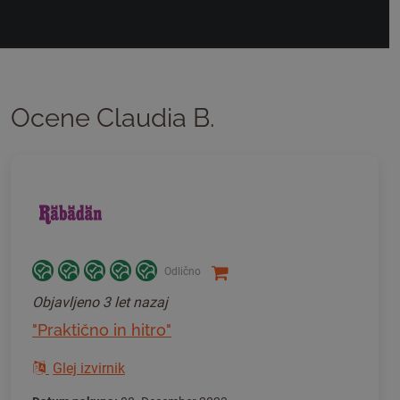
Ocene Claudia B.
Odlično
Objavljeno
3 let nazaj
"Praktično in hitro"
Glej izvirnik