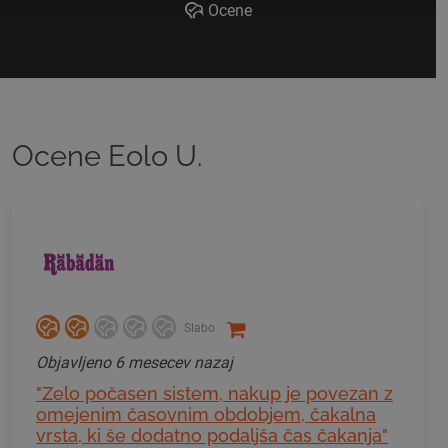
Ocene
Ocene Eolo U.
Slabo
Objavljeno
6 mesecev nazaj
"Zelo počasen sistem, nakup je povezan z
omejenim časovnim obdobjem, čakalna
vrsta, ki še dodatno podaljša čas čakanja"