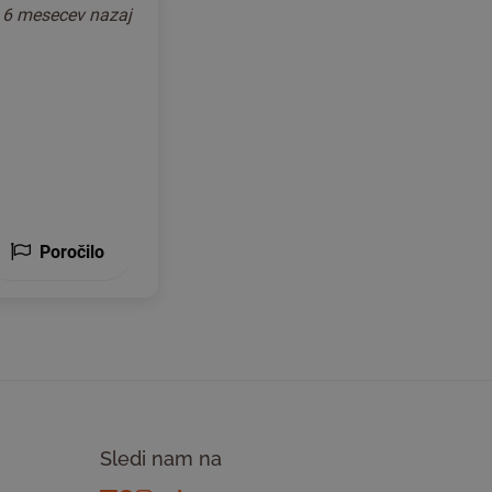
o
6 mesecev nazaj
Poročilo
Sledi nam na