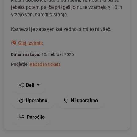
jebejo, potem pa, če prižgeš joint, te vzamejo v 10 in
vržejo ven, naredijo sranje.
Karneval je zabaven kot vedno, a mi to ni všeč.
Glej izvirnik
Datum nakupa:
10. Februar 2026
Podjetje:
Rabadan tickets
Deli
Uporabno
Ni uporabno
Poročilo