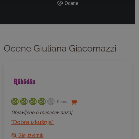
Ocene
Ocene Giuliana Giacomazzi
Dobro
Objavljeno
6 mesecev nazaj
"Dobra izkušnja"
Glej izvirnik