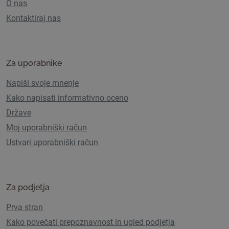
O nas
Kontaktiraj nas
Za uporabnike
Napiši svoje mnenje
Kako napisati informativno oceno
Države
Moj uporabniški račun
Ustvari uporabniški račun
Za podjetja
Prva stran
Kako povečati prepoznavnost in ugled podjetja