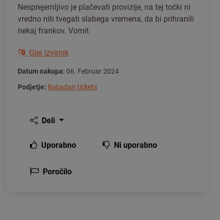
Nesprejemljivo je plačevati provizije, na tej točki ni
vredno niti tvegati slabega vremena, da bi prihranili
nekaj frankov. Vomit
Glej izvirnik
Datum nakupa:
06. Februar 2024
Podjetje:
Rabadan tickets
Deli
Uporabno
Ni uporabno
Poročilo