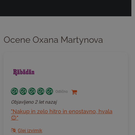
Ocene Oxana Martynova
Odlično
Objavljeno
2 let nazaj
"Nakup in zelo hitro in enostavno, hvala
😊"
Glej izvirnik