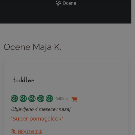
Ocene
Ocene Maja K.
Odlično
Objavljeno
4 mesecev nazaj
"Super pomagalček"
Glej izvirnik