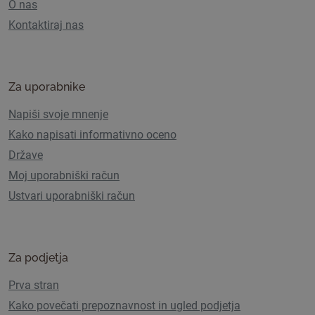
O nas
Kontaktiraj nas
Za uporabnike
Napiši svoje mnenje
Kako napisati informativno oceno
Države
Moj uporabniški račun
Ustvari uporabniški račun
Za podjetja
Prva stran
Kako povečati prepoznavnost in ugled podjetja