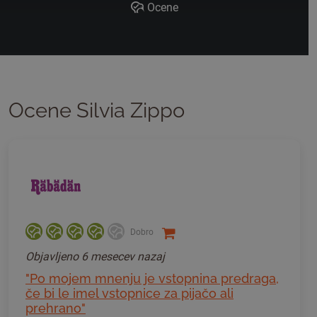
Ocene
Ocene Silvia Zippo
Dobro
Objavljeno
6 mesecev nazaj
"Po mojem mnenju je vstopnina predraga,
če bi le imel vstopnice za pijačo ali
prehrano"