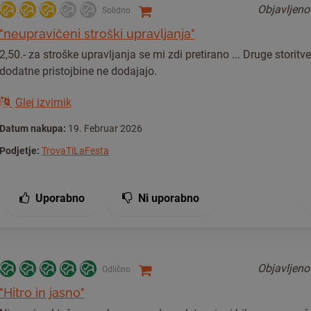
Objavljen
Solidno
"neupravičeni stroški upravljanja"
2,50.- za stroške upravljanja se mi zdi pretirano ... Druge storitve
dodatne pristojbine ne dodajajo.
Glej izvirnik
Datum nakupa:
19. Februar 2026
Podjetje:
TrovaTiLaFesta
Uporabno
Ni uporabno
Objavljen
Odlično
"Hitro in jasno"