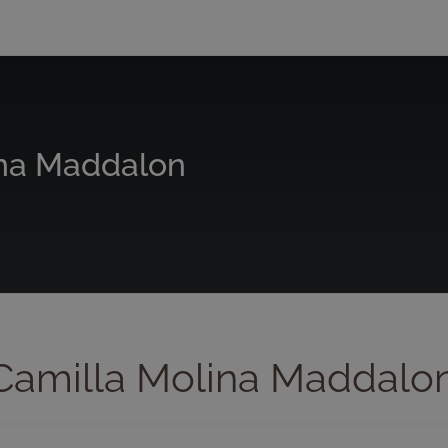
ina Maddalon
Camilla Molina Maddalo