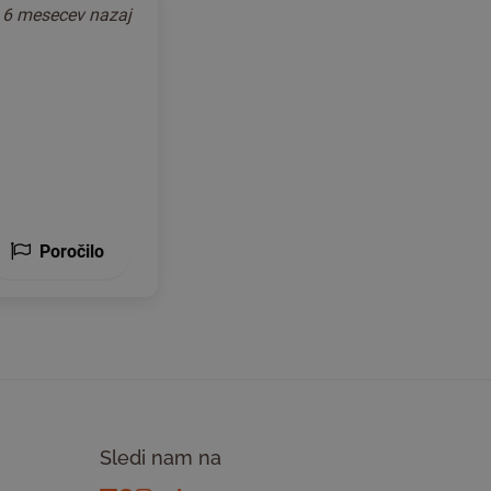
o
6 mesecev nazaj
Poročilo
Sledi nam na