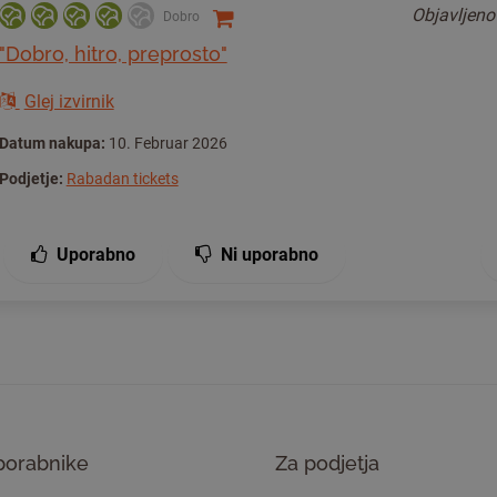
Objavljen
Dobro
"Dobro, hitro, preprosto"
Glej izvirnik
Datum nakupa:
10. Februar 2026
Podjetje:
Rabadan tickets
Uporabno
Ni uporabno
porabnike
Za podjetja