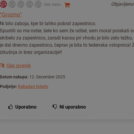
Objavljen
Zelo slabo
"Grozno"
Ni bilo zaboja, kjer bi lahko pobral zapestnico.
Spustili so me noter, šele ko sem že odšel, sem moral poiskati os
skrbelo za zapestnico, zaradi kaosa pri vhodu je bilo zelo težko
je dal dnevno zapestnico, čeprav je bila to tedenska vstopnica! 
izkušnja in brez organizacije!!
Glej izvirnik
Datum nakupa:
12. December 2025
Podjetje:
Rabadan tickets
Uporabno
Ni uporabno