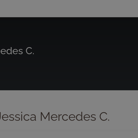
edes C.
essica Mercedes C.