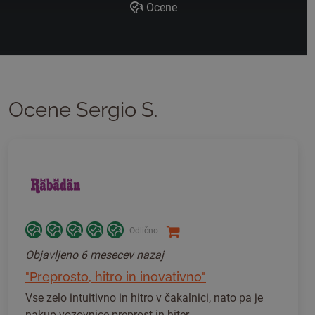
Ocene
Ocene Sergio S.
Odlično
Objavljeno
6 mesecev nazaj
"Preprosto, hitro in inovativno"
Vse zelo intuitivno in hitro v čakalnici, nato pa je
nakup vozovnice preprost in hiter