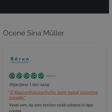
Ocene Sina Müller
Odlično
Objavljeno
1 leto nazaj
"Z Baerenhausschuhe sem našel popolne
copate."
Vesel sem, da sem končno našel udobne in lepe
copate.