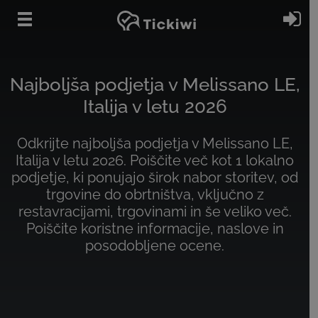
Preskoči na glavno vsebino
Pri
Najboljša podjetja v Melissano LE,
Italija v letu 2026
Odkrijte najboljša podjetja v Melissano LE,
Italija v letu 2026. Poiščite več kot 1 lokalno
podjetje, ki ponujajo širok nabor storitev, od
trgovine do obrtništva, vključno z
restavracijami, trgovinami in še veliko več.
Poiščite koristne informacije, naslove in
posodobljene ocene.