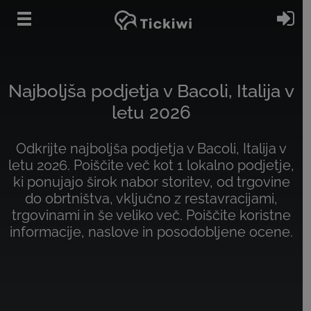
Preskoči na glavno vsebino
Pri
Najboljša podjetja v Bacoli, Italija v
letu 2026
Odkrijte najboljša podjetja v Bacoli, Italija v
letu 2026. Poiščite več kot 1 lokalno podjetje,
ki ponujajo širok nabor storitev, od trgovine
do obrtništva, vključno z restavracijami,
trgovinami in še veliko več. Poiščite koristne
informacije, naslove in posodobljene ocene.