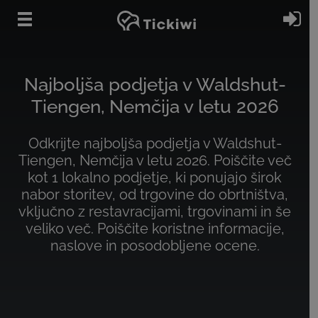
Preskoči na glavno vsebino
Pri
Najboljša podjetja v Waldshut-
Tiengen, Nemčija v letu 2026
Odkrijte najboljša podjetja v Waldshut-
Tiengen, Nemčija v letu 2026. Poiščite več
kot 1 lokalno podjetje, ki ponujajo širok
nabor storitev, od trgovine do obrtništva,
vključno z restavracijami, trgovinami in še
veliko več. Poiščite koristne informacije,
naslove in posodobljene ocene.