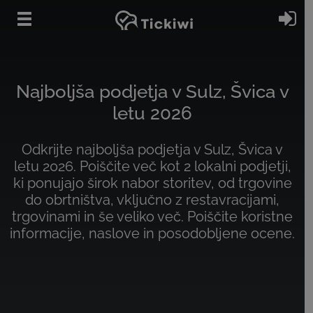
Preskoči na glavno vsebino
Pri
Najboljša podjetja v Sulz, Švica v
letu 2026
Odkrijte najboljša podjetja v Sulz, Švica v
letu 2026. Poiščite več kot 2 lokalni podjetji,
ki ponujajo širok nabor storitev, od trgovine
do obrtništva, vključno z restavracijami,
trgovinami in še veliko več. Poiščite koristne
informacije, naslove in posodobljene ocene.