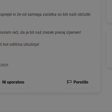
o sprejel in že od samega začetka so bili naši občutki
oram reči, da je bil naš zrezek precej izjemen!
č kot odlična izkušnja!
 2025
Ni uporabno
Poročilo