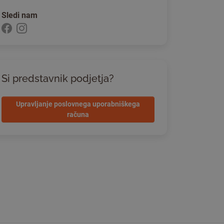
Sledi nam
Si predstavnik podjetja?
Upravljanje poslovnega uporabniškega
računa