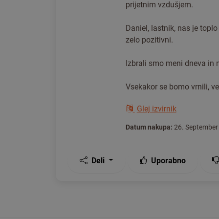
prijetnim vzdušjem.
Daniel, lastnik, nas je topl
zelo pozitivni.
Izbrali smo meni dneva in m
Vsekakor se bomo vrnili, ve
Glej izvirnik
Datum nakupa:
26. September
Deli
Uporabno