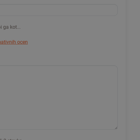
 ga kot...
mativnih ocen