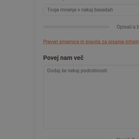
Opisal/a bi
Preveri smernice in pravila za pisanje infor
Povej nam več