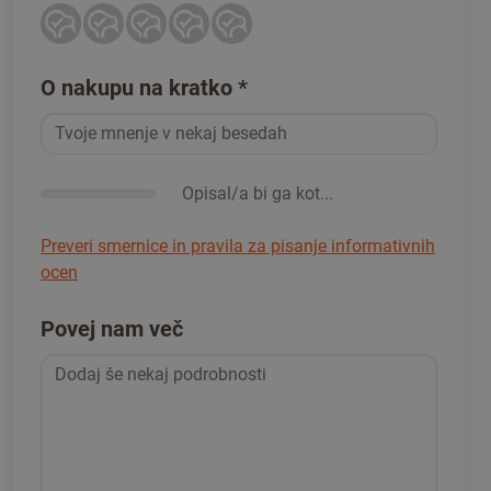
O nakupu na kratko
*
Opisal/a bi ga kot...
Preveri smernice in pravila za pisanje informativnih
ocen
Povej nam več