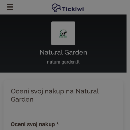
Preskoči na glavno vsebino
Natural Garden
naturalgarden.it
Oceni svoj nakup na Natural
Garden
Oceni svoj nakup
*