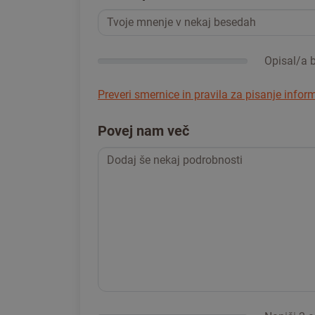
Opisal/a bi
Preveri smernice in pravila za pisanje infor
Povej nam več