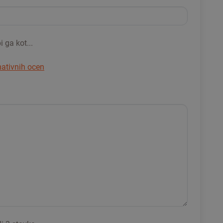
 ga kot...
mativnih ocen