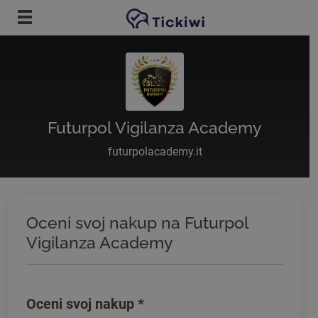
Preskoči na glavno vsebino
Futurpol Vigilanza Academy
futurpolacademy.it
Oceni svoj nakup na Futurpol
Vigilanza Academy
Oceni svoj nakup
*