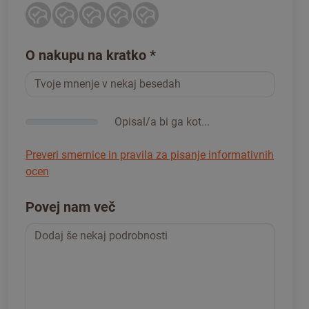
O nakupu na kratko
*
Opisal/a bi ga kot...
Preveri smernice in pravila za pisanje informativnih
ocen
Povej nam več