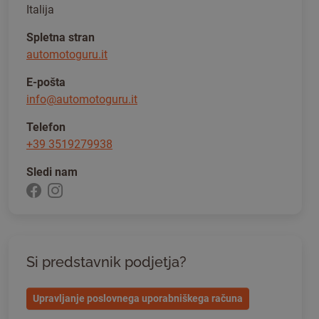
Italija
Spletna stran
automotoguru.it
E-pošta
info@automotoguru.it
Telefon
+39 3519279938
Sledi nam
Si predstavnik podjetja?
Upravljanje poslovnega uporabniškega računa