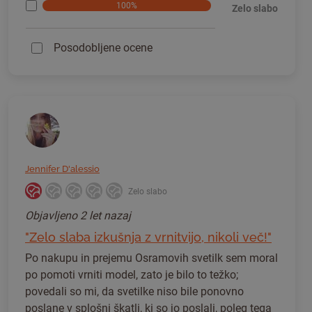
100%
Zelo slabo
Posodobljene ocene
Jennifer D'alessio
Zelo slabo
Objavljeno
2 let nazaj
"Zelo slaba izkušnja z vrnitvijo, nikoli več!"
Po nakupu in prejemu Osramovih svetilk sem moral
po pomoti vrniti model, zato je bilo to težko;
povedali so mi, da svetilke niso bile ponovno
poslane v splošni škatli, ki so jo poslali, poleg tega