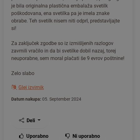
je bila originalna plastična embalaža svetilk
poškodovana, ena svetilka pa je imela znake
obrabe. Teh svetilk nisem niti odprl, predstavljajte
si!
Za zaključek zgodbe so iz izmišljenih razlogov
zavrnili vračilo in da bi svetilke dobil nazaj, torej
neuporabne, sem moral plačati še 9 evrov poštnine!
Zelo slabo
Glej izvirnik
Datum nakupa:
05. September 2024
Deli
Uporabno
Ni uporabno