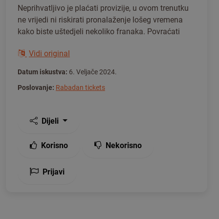
Neprihvatljivo je plaćati provizije, u ovom trenutku
ne vrijedi ni riskirati pronalaženje lošeg vremena
kako biste uštedjeli nekoliko franaka. Povraćati
Vidi original
Datum iskustva:
6. Veljače 2024.
Poslovanje:
Rabadan tickets
Dijeli
Korisno
Nekorisno
Prijavi