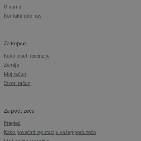
O nama
Kontaktirajte nas
Za kupce
Kako pisati recenzije
Zemlje
Moj račun
Stvori račun
Za poduzeća
Pregled
Kako povećati reputaciju vašeg poduzeća