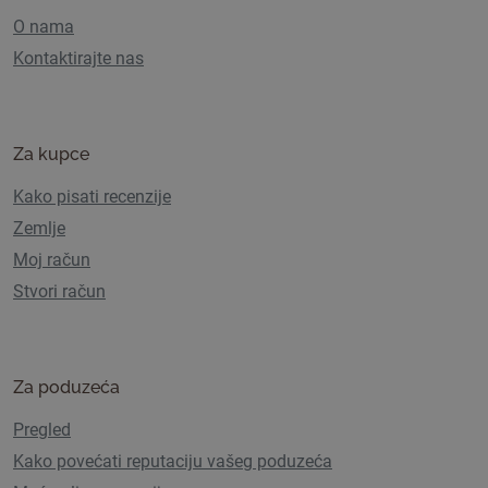
O nama
Kontaktirajte nas
Za kupce
Kako pisati recenzije
Zemlje
Moj račun
Stvori račun
Za poduzeća
Pregled
Kako povećati reputaciju vašeg poduzeća