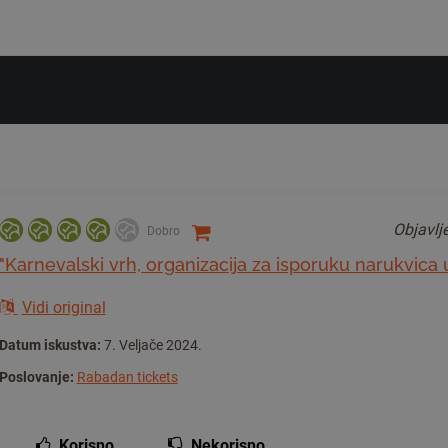
Objavl
Dobro
"Karnevalski vrh, organizacija za isporuku narukvica 
Vidi original
Datum iskustva:
7. Veljače 2024.
Poslovanje:
Rabadan tickets
Korisno
Nekorisno