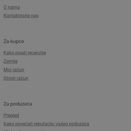
O nama
Kontaktirajte nas
Za kupce
Kako pisati recenzije
Zemlje
Moj račun
Stvori račun
Za poduzeća
Pregled
Kako povećati reputaciju vašeg poduzeća