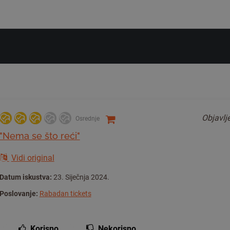
Objavl
Osrednje
"Nema se što reći"
Vidi original
Datum iskustva:
23. Siječnja 2024.
Poslovanje:
Rabadan tickets
Korisno
Nekorisno