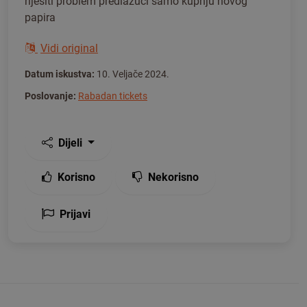
riješiti problem predlažući samo kupnju novog
papira
Vidi original
Datum iskustva:
10. Veljače 2024.
Poslovanje:
Rabadan tickets
Dijeli
Korisno
Nekorisno
Prijavi