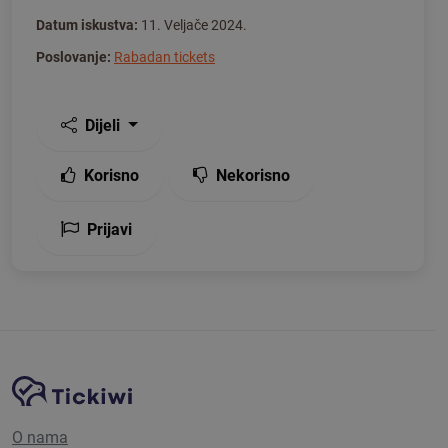
Datum iskustva:
11. Veljače 2024.
Poslovanje:
Rabadan tickets
Dijeli
Korisno
Nekorisno
Prijavi
Navigacija stranice
Tickiwi platforma
O nama