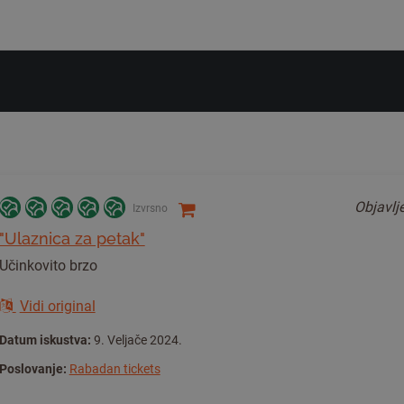
Objavl
Izvrsno
"Ulaznica za petak"
Učinkovito brzo
Vidi original
Datum iskustva:
9. Veljače 2024.
Poslovanje:
Rabadan tickets