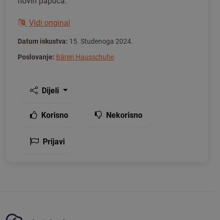
novih papuča.
Vidi original
Datum iskustva:
15. Studenoga 2024.
Poslovanje:
Bären Hausschuhe
Dijeli
Korisno
Nekorisno
Prijavi
Tickiwi platforma