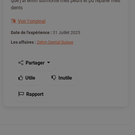
que j’ai enfin surmonté mes peurs et pu réparer mes
dents
Voir l'original
Date de l'expérience :
31 Juillet 2025
Les affaires :
Zehm Dental Suisse
Partager
Utile
Inutile
Rapport