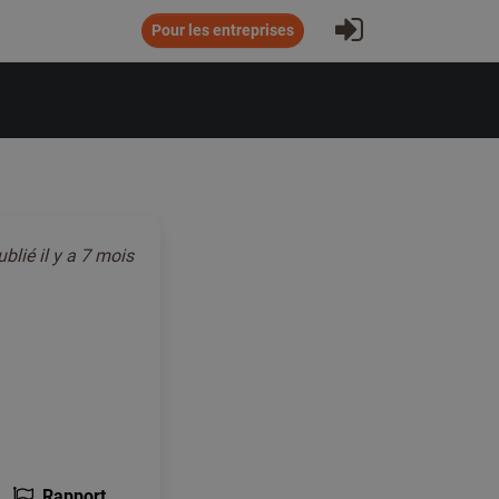
S'inscrire
Pour les entreprises
ublié
il y a 7 mois
Rapport