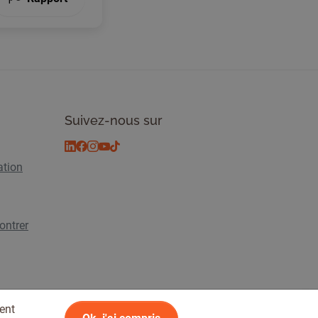
Suivez-nous sur
ation
ontrer
ent
lité
© 2026 Tickiwi - Tous droits réservés