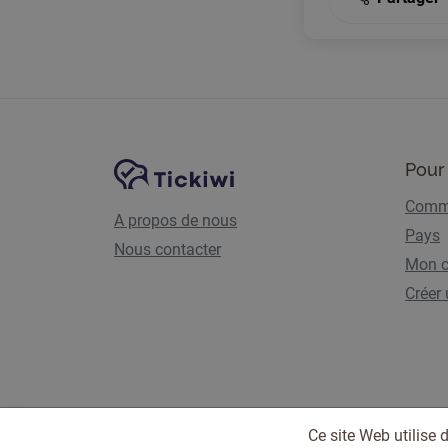
Navigation du site
Plate-forme Tickiwi
Pour 
Comme
A propos de nous
Pays
Nous contacter
Mon 
Créer
Ce site Web utilise 