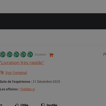
P
Excellent
"Livraison très rapide."
Voir l'original
Date de l'expérience :
21 Décembre 2025
Les affaires :
Toddlee.si
Utile
Inutile