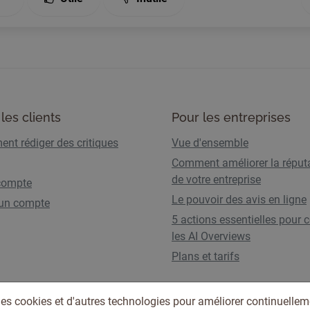
les clients
Pour les entreprises
nt rédiger des critiques
Vue d'ensemble
Comment améliorer la réput
de votre entreprise
compte
Le pouvoir des avis en ligne
 un compte
5 actions essentielles pour c
les AI Overviews
Plans et tarifs
des cookies et d'autres technologies pour améliorer continuellem
Conditions d'utilisation
Politique de confidentia